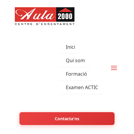
Inici
Qui som
Formació
Examen ACTIC
Contacta'ns