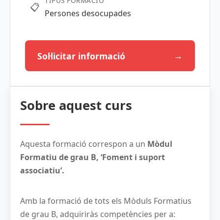
TIPUS FORMACIÓ
📋
Persones desocupades
→
Sol·licitar informació
Sobre aquest curs
Aquesta formació correspon a un
Mòdul
Formatiu de grau B, ‘Foment i suport
associatiu’.
Amb la formació de tots els Mòduls Formatius
de grau B, adquiriràs competències per a: