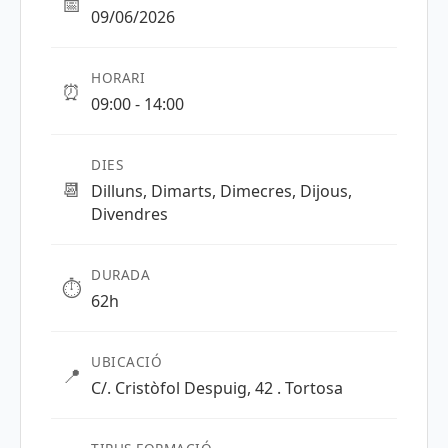
📅
09/06/2026
HORARI
⏰
09:00 - 14:00
DIES
📆
Dilluns, Dimarts, Dimecres, Dijous,
Divendres
DURADA
⏱️
62h
UBICACIÓ
📍
C/. Cristòfol Despuig, 42 . Tortosa