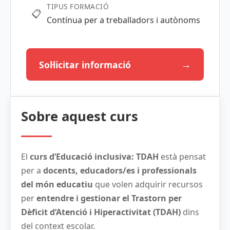
TIPUS FORMACIÓ
📋
Contínua per a treballadors i autònoms
→
Sol·licitar informació
Sobre aquest curs
El
curs d’Educació inclusiva: TDAH
està pensat
per a
docents, educadors/es i professionals
del món educatiu
que volen adquirir recursos
per
entendre i gestionar el Trastorn per
Dèficit d’Atenció i Hiperactivitat (TDAH)
dins
del context escolar.