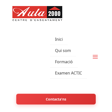
Inici
Qui som
Formació
Examen ACTIC
Contacta'ns