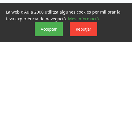
La web d'Aula 2000 utilitza algunes cookies per millorar la
teva experiència de navegació.
Més informació
Acceptar
Rebutjar