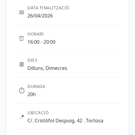
DATA FINALITZACIÓ
📅
26/04/2026
HORARI
⏰
16:00 - 20:00
DIES
📆
Dilluns, Dimecres
DURADA
⏱️
20h
UBICACIÓ
📍
C/. Cristòfol Despuig, 42 . Tortosa