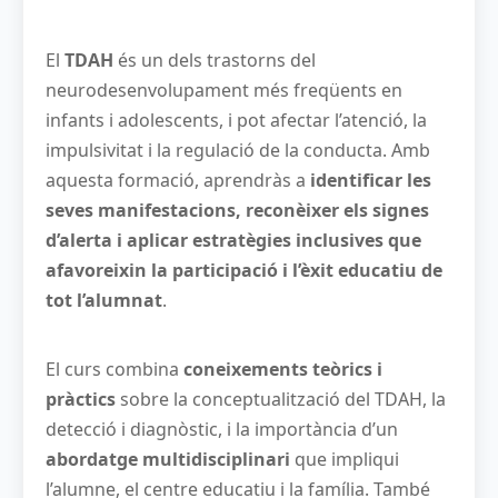
El
TDAH
és un dels trastorns del
neurodesenvolupament més freqüents en
infants i adolescents, i pot afectar l’atenció, la
impulsivitat i la regulació de la conducta. Amb
aquesta formació, aprendràs a
identificar les
seves manifestacions, reconèixer els signes
d’alerta i aplicar estratègies inclusives que
afavoreixin la participació i l’èxit educatiu de
tot l’alumnat
.
El curs combina
coneixements teòrics i
pràctics
sobre la conceptualització del TDAH, la
detecció i diagnòstic, i la importància d’un
abordatge multidisciplinari
que impliqui
l’alumne, el centre educatiu i la família. També