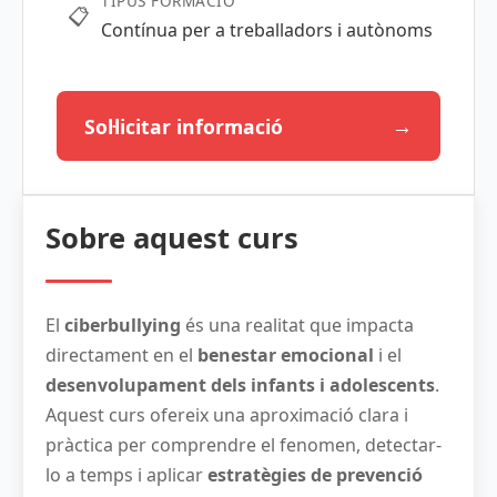
TIPUS FORMACIÓ
📋
Contínua per a treballadors i autònoms
→
Sol·licitar informació
Sobre aquest curs
El
ciberbullying
és una realitat que impacta
directament en el
benestar emocional
i el
desenvolupament dels infants i adolescents
.
Aquest curs ofereix una aproximació clara i
pràctica per comprendre el fenomen, detectar-
lo a temps i aplicar
estratègies de prevenció