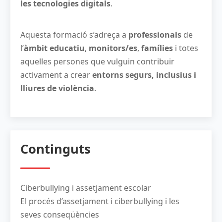
les tecnologies digitals
.
Aquesta formació s’adreça a
professionals
de
l’
àmbit educatiu
,
monitors/es
,
famílies
i totes
aquelles persones que vulguin contribuir
activament a crear
entorns segurs, inclusius i
lliures de violència
.
Continguts
Ciberbullying i assetjament escolar
El procés d’assetjament i ciberbullying i les
seves conseqüències