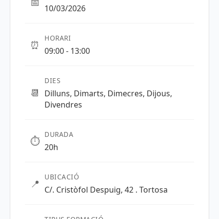
📅
10/03/2026
HORARI
⏰
09:00 - 13:00
DIES
📆
Dilluns, Dimarts, Dimecres, Dijous,
Divendres
DURADA
⏱️
20h
UBICACIÓ
📍
C/. Cristòfol Despuig, 42 . Tortosa