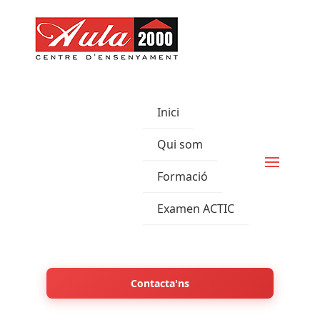
Inici
Qui som
Formació
Examen ACTIC
Contacta'ns