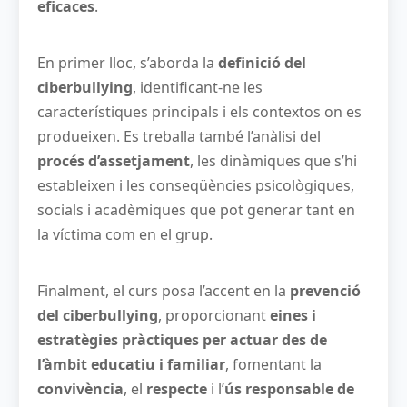
eficaces
.
En primer lloc, s’aborda la
definició del
ciberbullying
, identificant-ne les
característiques principals i els contextos on es
produeixen. Es treballa també l’anàlisi del
procés d’assetjament
, les dinàmiques que s’hi
estableixen i les conseqüències psicològiques,
socials i acadèmiques que pot generar tant en
la víctima com en el grup.
Finalment, el curs posa l’accent en la
prevenció
del ciberbullying
, proporcionant
eines i
estratègies pràctiques per actuar des de
l’àmbit educatiu i familiar
, fomentant la
convivència
, el
respecte
i l’
ús responsable de